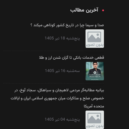
آخرین مطالب
صدا و سیما چرا در تاریخ کشور کوتاهی میکند ؟
پنج‌شنبه 18 تیر 1405
قطعی خدمات بانکی تا گران شدن ارز و طلا
سه‌شنبه 16 تیر 1405
بیانیه مطالبه‌گر مردمی لاهیجان و سیاهکل، سجاد آوخ، در
خصوص صلح و مذاکرات میان جمهوری اسلامی ایران و ایالات
متحده آمریکا
پنج‌شنبه 04 تیر 1405