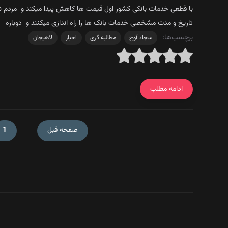
با قطعی خدمات بانکی کشور اول قیمت ها کاهش پیدا میکند و مردم نمی
تاریخ و مدت مشخصی خدمات بانک ها را راه اندازی میکنند و دوباره 
برچسب‌ها:
سجاد آوخ
مطالبه گری
اخبار
لاهیجان
دی
ادامه مطلب
ز سر دلسوزی، نه از سر بغض!
صفحه قبل
1
ه‌گر مردمی لاهیجان و سیاهکل، سجاد آوخ، در خصوص صلح و مذاکر
 ایران و ایالات متحده آمریکا
انکی تا گران شدن ارز و طلا
را در تاریخ کشور کوتاهی میکند ؟