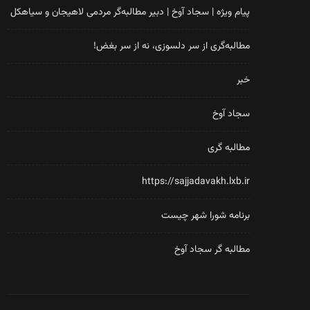
پیام ویژه | سجاد آوخ | دبیر مطالبه‌گر مردمی لاهیجان و سیاهکل
مطالبه‌گری از سر دلسوزی، نه از سر بغض!
خبر
سجاد آوخ
مطالبه گری
https://sajjadavakh.lxb.ir
برنامه شورا شهر چیست
مطالبه گر سجاد آوخ