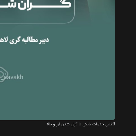
قطعی خدمات بانکی تا گران شدن ارز و طلا