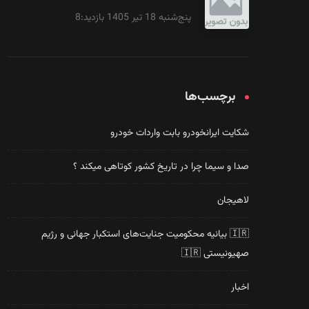
پنج‌شنبه 18 تیر 1405 بازدید:8
برچسب‌ها
شکایت ایرانخودرو بابت واردات خودرو
صدا و سیما چرا در تاریخ کشور کوتاهی میکند ؟
لاهیجان
🇮🇷 بیانیه محکومیت جنایت‌های استکبار جهانی و رژیم
صهیونیستی 🇮🇷
اخبار