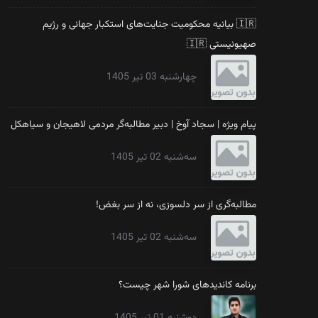
🇮🇷 بیانیه محکومیت جنایت‌های استکبار جهانی و رژیم
صهیونیستی 🇮🇷
چهارشنبه 03 تیر 1405
مطالب پیشنها
پیام ویژه | سجاد آوخ | دبیر مطالبه‌گر مردمی لاهیجان و سیاهکل
مطالبه‌گری ا
سه‌شنبه 02 تیر 1405
🇮🇷 بیانیه محکومیت جنایت‌های استکبار جهانی و رژیم صهیونیستی 🇮🇷
بیانیه مطالب
مطالبه‌گری از سر دلسوزی، نه از سر بغض!
جمهوری اسلامی
سه‌شنبه 02 تیر 1405
قطعی خدمات ب
صدا و سیما چ
برنامه کاندیدهای شورا شهر چیست؟